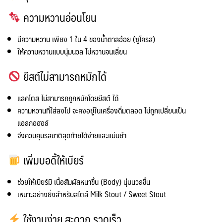
ความหวานอ่อนโยน
มีความหวาน
เพียง 1 ใน 4 ของน้ำตาลอ้อย (ซูโครส)
ให้ความหวานแบบนุ่มนวล ไม่หวานจนเลี่ยน
ยีสต์ไม่สามารถหมักได้
แลคโตส
ไม่สามารถถูกหมักโดยยีสต์
ได้
ความหวานที่ใส่ลงไป
จะคงอยู่ในเครื่องดื่มตลอด
ไม่ถูกเปลี่ยนเป็น
แอลกอฮอล์
จึงควบคุมรสชาติสุดท้ายได้ง่ายและแม่นยำ
เพิ่มบอดี้ให้เบียร์
ช่วยให้เบียร์มี
เนื้อสัมผัสหนาขึ้น (Body)
นุ่มนวลขึ้น
เหมาะอย่างยิ่งสำหรับสไตล์
Milk Stout / Sweet Stout
ใช้งานง่าย สะดวก รวดเร็ว