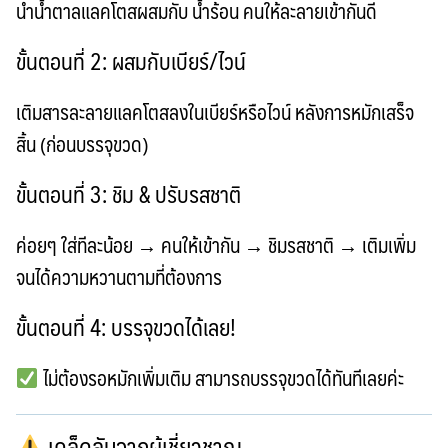
นำน้ำตาลแลคโตสผสมกับ
น้ำร้อน
คนให้ละลายเข้ากันดี
ขั้นตอนที่ 2: ผสมกับเบียร์/ไวน์
เติมสารละลายแลคโตสลงในเบียร์หรือไวน์
หลังการหมักเสร็จ
สิ้น
(ก่อนบรรจุขวด)
ขั้นตอนที่ 3: ชิม & ปรับรสชาติ
ค่อยๆ ใส่ทีละน้อย → คนให้เข้ากัน →
ชิมรสชาติ
→ เติมเพิ่ม
จนได้ความหวานตามที่ต้องการ
ขั้นตอนที่ 4: บรรจุขวดได้เลย!
ไม่ต้องรอหมักเพิ่มเติม
สามารถบรรจุขวดได้ทันทีเลยค่ะ
เคล็ดลับจากผู้เชี่ยวชาญ