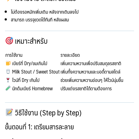
ไม่ต้องรอหมักเพิ่มเติม
หลังจากเติมลงไป
สามารถ
บรรจุขวดได้ทันที
หลังผสม
เหมาะสำหรับ
การใช้งาน
รายละเอียด
เบียร์ที่ Dry/ขมเกินไป
เพิ่มความหวานเพื่อปรับสมดุลรสชาติ
Milk Stout / Sweet Stout
เพิ่มทั้งความหวานและบอดี้ตามสไตล์
ไวน์ที่ Dry เกินไป
ช่วยเพิ่มความหวานอ่อนๆ ให้ไวน์นุ่มขึ้น
นักต้มเบียร์ Homebrew
ปรับแต่งรสชาติได้ตามต้องการ
วิธีใช้งาน (Step by Step)
ขั้นตอนที่ 1: เตรียมสารละลาย