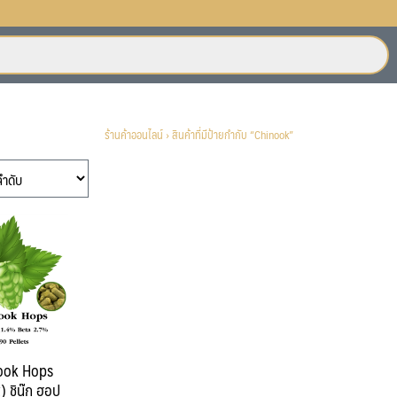
ร้านค้าออนไลน์
›
สินค้าที่มีป้ายกำกับ “Chinook”
ook Hops
) ชินุ๊ก ฮอป