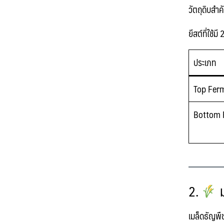
วัตถุดิบสำ
ยีสต์ที่ใช้มี
2
ประเภท
Top Fer
Bottom 
2.
ม
เมล็ดธัญพื