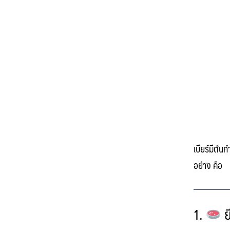
เบียร์มีต้
อย่าง
คือ
1.
ย