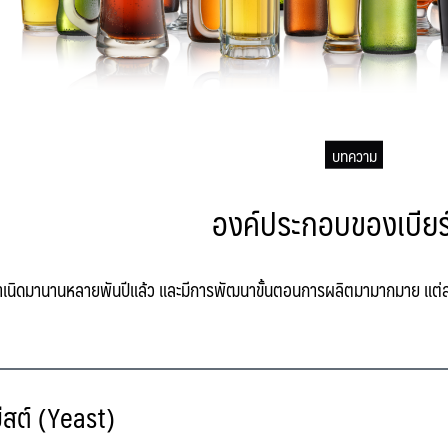
บทความ
องค์ประกอบของเบียร
นกำเนิดมานานหลายพันปีแล้ว และมีการพัฒนาขั้นตอนการผลิตมามากมาย แต่ส่วนป
ีสต์ (Yeast)